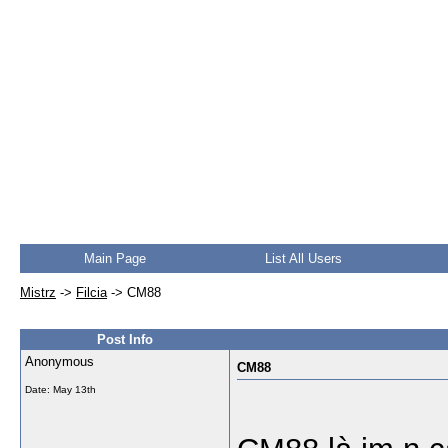
Main Page
List All Users
Mistrz
->
Filcia
->
CM88
Post Info
Anonymous
CM88
Date:
May 13th