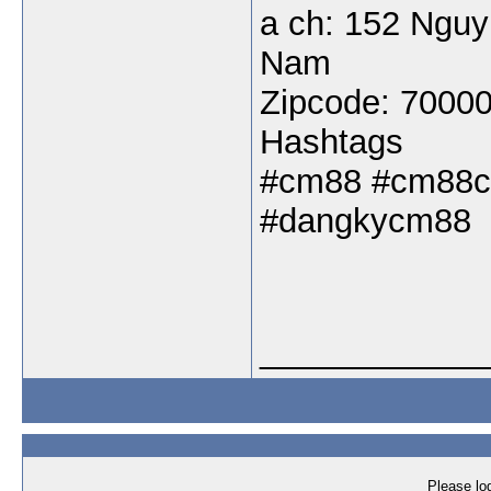
a ch: 152 Nguy
Nam
Zipcode: 7000
Hashtags
#cm88 #cm88c
#dangkycm88
____________
Please log