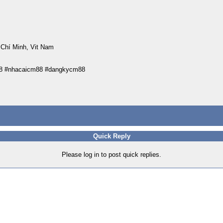
 Chí Minh, Vit Nam
8 #nhacaicm88 #dangkycm88
Quick Reply
Please log in to post quick replies.