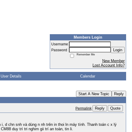
Members Login
Username
Login
Password
Remember Me
New Member
Lost Account Info?
User Details
Calendar
Start A New Topic
Reply
Reply
Quote
Permalink
n i, d chn snh và dùng n nh trên in thoi ln máy tính. Thanh toán c x lý
88 duy trì tri nghim gii trí an toàn, tin li.