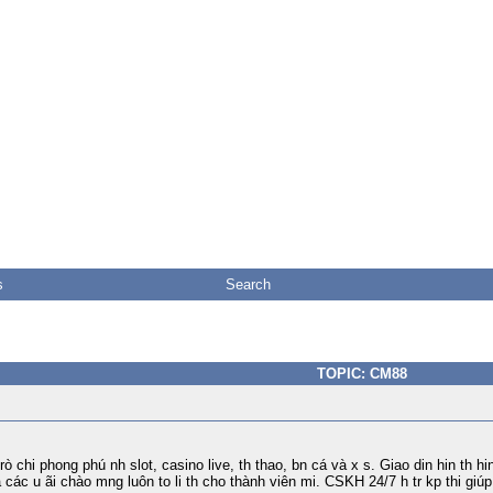
s
Search
TOPIC: CM88
ò chi phong phú nh slot, casino live, th thao, bn cá và x s. Giao din hin th hi
 các u ãi chào mng luôn to li th cho thành viên mi. CSKH 24/7 h tr kp thi giúp CM